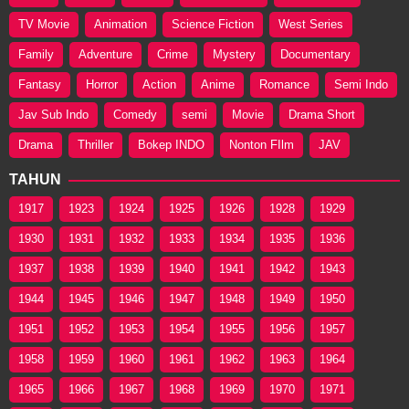
TV Movie
Animation
Science Fiction
West Series
Family
Adventure
Crime
Mystery
Documentary
Fantasy
Horror
Action
Anime
Romance
Semi Indo
Jav Sub Indo
Comedy
semi
Movie
Drama Short
Drama
Thriller
Bokep INDO
Nonton FIlm
JAV
TAHUN
1917
1923
1924
1925
1926
1928
1929
1930
1931
1932
1933
1934
1935
1936
1937
1938
1939
1940
1941
1942
1943
1944
1945
1946
1947
1948
1949
1950
1951
1952
1953
1954
1955
1956
1957
1958
1959
1960
1961
1962
1963
1964
1965
1966
1967
1968
1969
1970
1971