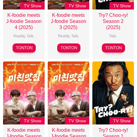
TV Show
TV Show
TV Show
K-foodie meets
K-foodie meets
Try? Choo-ry!
J-foodie Season
J-foodie Season
Season 2
4 (2025)
3 (2025)
(2025)
Reality
,
Talk
,
Reality
,
Talk
,
Talk
,
TONTON
TONTON
TONTON
TV Show
TV Show
TV Show
K-foodie meets
K-foodie meets
Try? Choo-ry!
J-foodie Season
J-foodie Season
Season 1