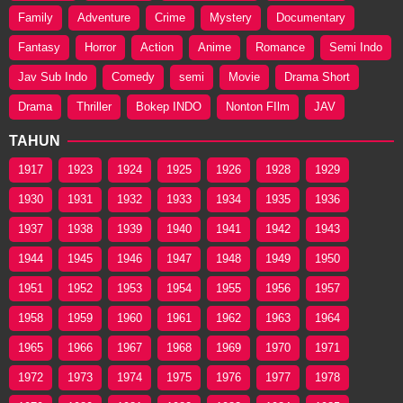
Family
Adventure
Crime
Mystery
Documentary
Fantasy
Horror
Action
Anime
Romance
Semi Indo
Jav Sub Indo
Comedy
semi
Movie
Drama Short
Drama
Thriller
Bokep INDO
Nonton FIlm
JAV
TAHUN
1917
1923
1924
1925
1926
1928
1929
1930
1931
1932
1933
1934
1935
1936
1937
1938
1939
1940
1941
1942
1943
1944
1945
1946
1947
1948
1949
1950
1951
1952
1953
1954
1955
1956
1957
1958
1959
1960
1961
1962
1963
1964
1965
1966
1967
1968
1969
1970
1971
1972
1973
1974
1975
1976
1977
1978