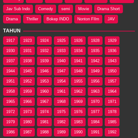
Jav Sub Indo
Comedy
semi
Movie
Drama Short
Drama
Thriller
Bokep INDO
Nonton FIlm
JAV
TAHUN
1917
1923
1924
1925
1926
1928
1929
1930
1931
1932
1933
1934
1935
1936
1937
1938
1939
1940
1941
1942
1943
1944
1945
1946
1947
1948
1949
1950
1951
1952
1953
1954
1955
1956
1957
1958
1959
1960
1961
1962
1963
1964
1965
1966
1967
1968
1969
1970
1971
1972
1973
1974
1975
1976
1977
1978
1979
1980
1981
1982
1983
1984
1985
1986
1987
1988
1989
1990
1991
1992