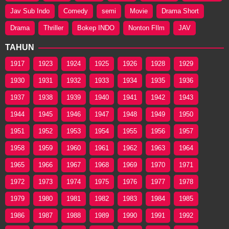
Jav Sub Indo
Comedy
semi
Movie
Drama Short
Drama
Thriller
Bokep INDO
Nonton FIlm
JAV
TAHUN
1917
1923
1924
1925
1926
1928
1929
1930
1931
1932
1933
1934
1935
1936
1937
1938
1939
1940
1941
1942
1943
1944
1945
1946
1947
1948
1949
1950
1951
1952
1953
1954
1955
1956
1957
1958
1959
1960
1961
1962
1963
1964
1965
1966
1967
1968
1969
1970
1971
1972
1973
1974
1975
1976
1977
1978
1979
1980
1981
1982
1983
1984
1985
1986
1987
1988
1989
1990
1991
1992