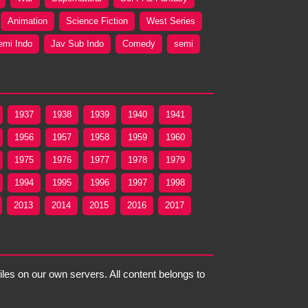
Animation
Science Fiction
West Series
emi Indo
Jav Sub Indo
Comedy
semi
1937
1938
1939
1940
1941
1956
1957
1958
1959
1960
1975
1976
1977
1978
1979
1994
1995
1996
1997
1998
2013
2014
2015
2016
2017
files on our own servers. All content belongs to