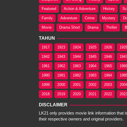
Featured
Action & Adventure
History
Sc
Family
Adventure
Crime
Mystery
Do
Movie
Drama Short
Drama
Thriller
B
TAHUN
1917
1923
1924
1925
1926
192
1942
1943
1944
1945
1946
194
1961
1962
1963
1964
1965
196
1980
1981
1982
1983
1984
198
1999
2000
2001
2002
2003
200
2018
2019
2020
2021
2022
202
DISCLAIMER
LK21 only provides movie link information that is
their respective owners and original providers.