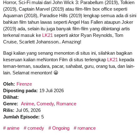
Horror, Sci-Fi mulai dari John Wick 3: Parabellum (2019), Tolkien
(2019), Captain Marvel (2019) atau film-film box office seperti
Aquaman (2018), Paradise Hills (2019) lengkap semua ada di sini
bahkan film tahun lawas seperti Angel Has Fallen ataupun Joker
(2019) ada, selain itu juga banyak film-film yang dibintangi artis
terkenal masuk ke
LK21
seperti aktor Ryan Reynolds, Tom
Cruise, Scarlett Johansson.. Amazing!
Bagi kalian yang senang menonton di situs ini, silahkan bagikan
keseruan kalian meNonton Film di situs terlengkap
LK21
kepada
teman-teman, saudara, pacar, sahabat, guru, orang tua, dan lain-
lain. Selamat menonton! 😀
Oleh:
Firenze
Diposting pada:
19 Juli 2026
Dilihat:
Genre:
Anime
,
Comedy
,
Romance
Rilis:
Jul 05, 2026
Jumlah Episode:
5
anime
comedy
Ongoing
romance