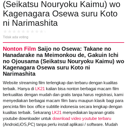
(Seikatsu Nouryoku Kaimu) wo
Kagenagara Osewa suru Koto
ni Narimashita
Tidak ada voting
Nonton Film
Saijo no Osewa: Takane no
Hanadarake na Meimonkou de, Gakuin Ichi
no Ojousama (Seikatsu Nouryoku Kaimu) wo
Kagenagara Osewa suru Koto ni
Narimashita
Website streaming film terlengkap dan terbaru dengan kualitas
terbaik. Hanya di
LK21
kalian bisa nonton berbagai macam film
berkualitas dengan mudah dan gratis tanpa harus registrasi, kami
menyediakan berbagai macam film baru maupun klasik bagi para
pencinta film box office subtitle indonesia secara lengkap dengan
kualitas terbaik. Sekarang
LK21
menyediakan layanan gratis
youtube downloader untuk
download video youtube terbaru
(Android,iOS,PC) tanpa perlu install aplikasi / software. Mudah