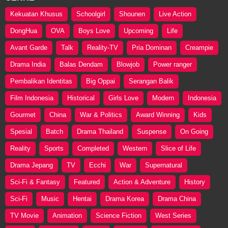
Kekuatan Khusus
Schoolgirl
Shounen
Live Action
DongHua
OVA
Boys Love
Upcoming
Life
Avant Garde
Talk
Reality-TV
Pria Dominan
Creampie
Drama India
Balas Dendam
Blowjob
Power ranger
Pembalikan Identitas
Big Oppai
Serangan Balik
Film Indonesia
Historical
Girls Love
Modern
Indonesia
Gourmet
China
War & Politics
Award Winning
Kids
Spesial
Batch
Drama Thailand
Suspense
On Going
Reality
Sports
Completed
Western
Slice of Life
Drama Jepang
TV
Ecchi
War
Supernatural
Sci-Fi & Fantasy
Featured
Action & Adventure
History
Sci-Fi
Music
Hentai
Drama Korea
Drama China
TV Movie
Animation
Science Fiction
West Series