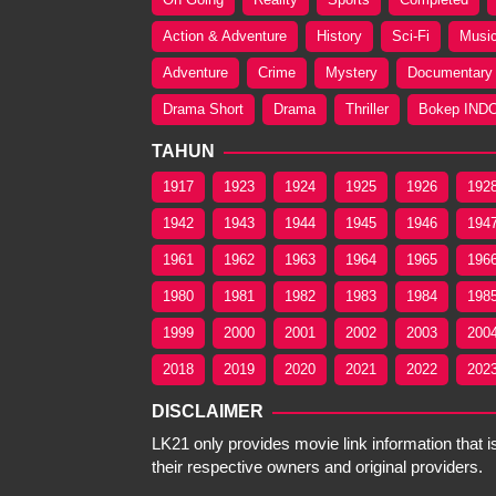
Action & Adventure
History
Sci-Fi
Musi
Adventure
Crime
Mystery
Documentary
Drama Short
Drama
Thriller
Bokep IND
TAHUN
1917
1923
1924
1925
1926
192
1942
1943
1944
1945
1946
194
1961
1962
1963
1964
1965
196
1980
1981
1982
1983
1984
198
1999
2000
2001
2002
2003
200
2018
2019
2020
2021
2022
202
DISCLAIMER
LK21 only provides movie link information that is
their respective owners and original providers.