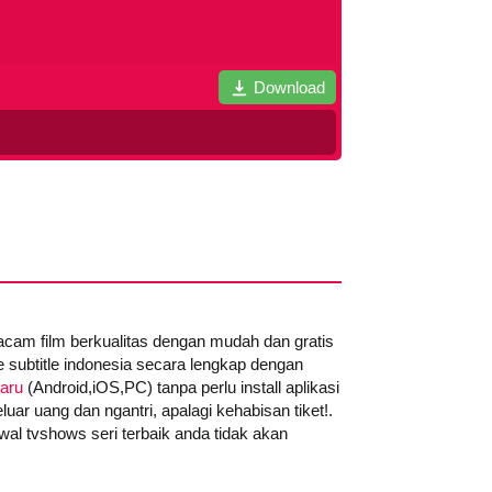
Download
acam film berkualitas dengan mudah dan gratis
e subtitle indonesia secara lengkap dengan
baru
(Android,iOS,PC) tanpa perlu install aplikasi
luar uang dan ngantri, apalagi kehabisan tiket!.
al tvshows seri terbaik anda tidak akan