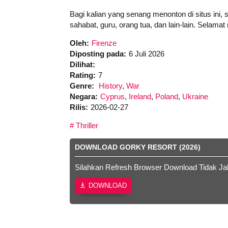
Bagi kalian yang senang menonton di situs ini,
sahabat, guru, orang tua, dan lain-lain. Selama
Oleh:
Firenze
Diposting pada:
6 Juli 2026
Dilihat:
Rating:
7
Genre:
History
,
War
Negara:
Cyprus
,
Ireland
,
Poland
,
Ukraine
Rilis:
2026-02-27
Thriller
DOWNLOAD GORKY RESORT (2026)
Silahkan Refresh Browser Download Tidak Ja
DOWNLOAD