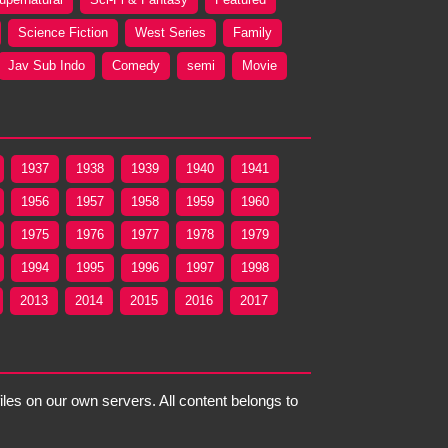
Science Fiction
West Series
Family
Jav Sub Indo
Comedy
semi
Movie
1937
1938
1939
1940
1941
1956
1957
1958
1959
1960
1975
1976
1977
1978
1979
1994
1995
1996
1997
1998
2013
2014
2015
2016
2017
files on our own servers. All content belongs to